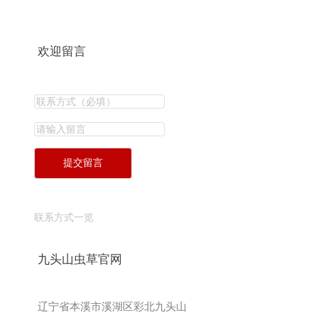
欢迎留言
提交留言
联系方式一览
九头山虫草官网
辽宁省本溪市溪湖区彩北九头山